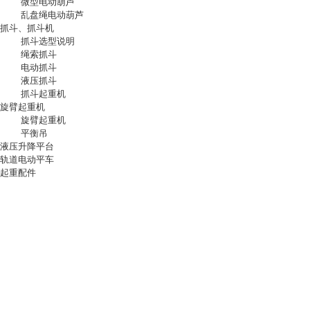
微型电动葫芦
乱盘绳电动葫芦
抓斗、抓斗机
抓斗选型说明
绳索抓斗
电动抓斗
液压抓斗
抓斗起重机
旋臂起重机
旋臂起重机
平衡吊
液压升降平台
轨道电动平车
起重配件