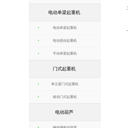
电动单梁起重机
电动单梁起重机
电动悬挂起重机
手动单梁起重机
门式起重机
单主梁门式起重机
移动门式起重机
电动葫芦
钢丝绳电动葫芦