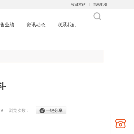
收藏本站
网站地图
触屏版
售业绩
资讯动态
联系我们
浏览手机站
斗
/29
浏览次数：
一键分享