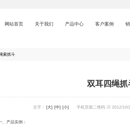
网站首页
关于我们
产品中心
客户案例
销
绳索抓斗
双耳四绳抓
文字：
[大]
[中]
[小]
手机页面二维码
2012/10
一、产品实例：