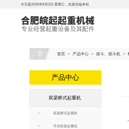
今天是2026年8月5日 星期三，欢迎光临本站
首页
产品中心
抓斗、抓斗机
>
>
>
产品中心
双梁桥式起重机
双梁桥式起重机
手动双梁起重机