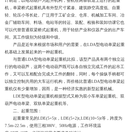
计制造，以电动葫芦为起升机构，整机在两条轨道上运行的起重
机，单梁桥式起重机具有外型尺寸紧凑、建筑静空高度低、自重
轻、轮压小等长处。广泛用于工矿企业、仓库、机械加工车间、冶
金厂辅助车间、料场、电站等的转运、装配、检验和装卸功课它也
可以代替普通双梁桥式起重机，用于轻纺产业和仪器产业的出产车
间。其工作级别为轻级和中级。
产品是近年来根据市场和用户的需要，在LDA型电动单梁起重
机基础上发展起来的一种起重机。
与普通LDA型电动单梁起重机比拟，该型产品具有两个独立运
行的电动葫芦，这两个电动葫芦既可以各自独立完成工件的起吊工
作，又可以互相配合完成大工件的翻转，同时，每个操纵手柄都可
以独立控制共用的大车运行机构，而价格比普通LDA型电动单梁起
重机仅有少量增加，因而，是一种经济实惠的新型起重机械。
LDE型电动单梁起重机根据型式又称为双小车单梁起重机、双
葫芦电动单梁、双轨单梁起重机等。
二、起重范围：
起重量常见的LDE(5+5)t，LDE(5+2)t,LDE(10+5)t等，跨度为
7.5m-22.5m，使用三相380V、50Hz电源，工作环境温